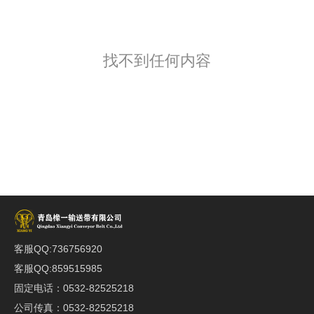
找不到任何内容
客服QQ:736756920
客服QQ:859515985
固定电话：0532-82525218
公司传真：0532-82525218