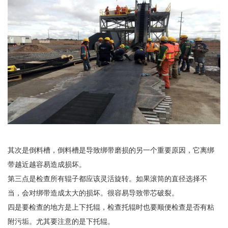
全国咨询热线：
138-6420-1845
137-8066-5725
其次是倒料槽，倒料槽是导致绑带磨损的另一个重要原因，它离绑
带越近越容易造成损坏。
第三点是检查所有辊子都应该灵活旋转。如果滚筒的直径选择不
当，会对绑带造成太大的损坏。很容易导致带芯破裂。
四是要检查的地方是上下托辊，检查托辊时也要顺便检查是否有粘
附污垢。尤其要注意的是下托辊。