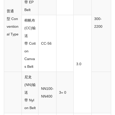
带 EP
Belt
普通
型 Con
300-
棉帆布
vention
2200
(CC)输
al Type
送
带 Cott
CC-56
on
Canva
3.0
s Belt
尼龙
(NN)输
NN100-
送
3« 0
NN400
带 Nyl
on Belt