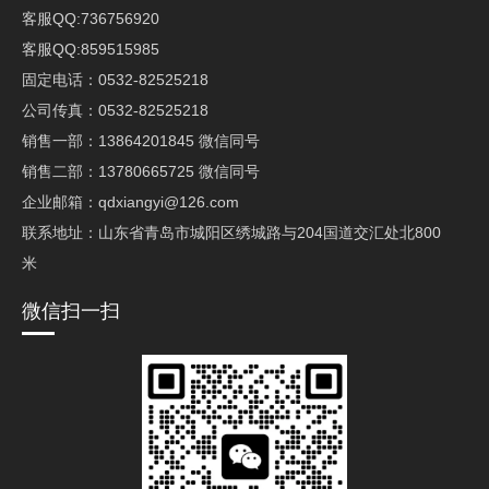
客服QQ:736756920
客服QQ:859515985
固定电话：0532-82525218
公司传真：0532-82525218
销售一部：13864201845 微信同号
销售二部：13780665725 微信同号
企业邮箱：qdxiangyi@126.com
联系地址：山东省青岛市城阳区绣城路与204国道交汇处北800
米
微信扫一扫