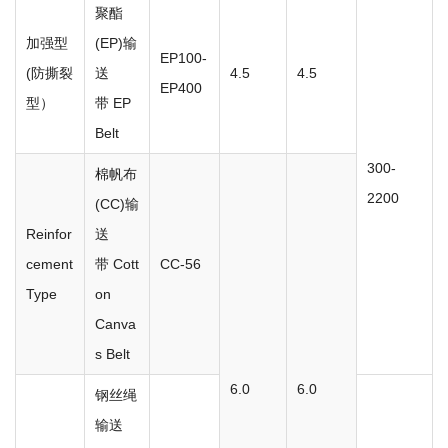
聚酯
加强型
(EP)输
EP100-
(防撕裂
送
4.5
4.5
EP400
型）
带 EP
Belt
300-
棉帆布
2200
(CC)输
Reinfor
送
cement
带 Cott
CC-56
Type
on
Canva
s Belt
6.0
6.0
钢丝绳
输送